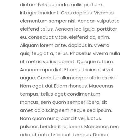
dictum felis eu pede mollis pretium.
Integer tincidunt. Cras dapibus. Vivamus
elementum semper nisi. Aenean vulputate
eleifend tellus. Aenean leo ligula, porttitor
eu, consequat vitae, eleifend ac, enim.
Aliquam lorem ante, dapibus in, viverra
quis, feugiat a, tellus. Phasellus viverra nulla
ut metus varius laoreet. Quisque rutrum.
Aenean imperdiet. Etiam ultricies nisi vel
augue. Curabitur ullamcorper ultricies nisi.
Nam eget dui. Etiam rhoncus. Maecenas
tempus, tellus eget condimentum
rhoncus, sem quam semper libero, sit
amet adipiscing sem neque sed ipsum.
Nam quam nunc, blandit vel, luctus
pulvinar, hendrerit id, lorem. Maecenas nec
odio et ante tincidunt tempus. Donec